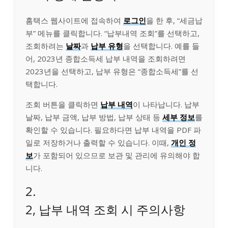
홈택스 웹사이트에 접속하여
로그인
을 한 후, “세금납
부” 메뉴를 클릭합니다. “납부내역 조회”를 선택하고,
조회하려는
날짜
과
납부 유형
을 선택합니다. 예를 들
어, 2023년 종합소득세 납부 내역을 조회하려면
2023년을 선택하고, 납부 유형은 “종합소득세”를 선
택합니다.
조회 버튼을 클릭하면
납부 내역
이 나타납니다. 납부
날짜, 납부 금액, 납부 방법, 납부 상태 등
세부 정보
를
확인할 수 있습니다. 필요하다면 납부 내역을 PDF 파
일로 저장하거나 출력할 수 있습니다. 이때,
개인 정
보
가 포함되어 있으므로 보관 및 관리에 유의해야 합
니다.
2.
2, 납부 내역 조회 시 주의사항