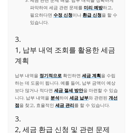
세금 관련 문제 해결: 납부 내역을 정확하게
파악하여 세금 관련 문제를
미리 예방
하고,
필요하다면
수정 신청
이나
환급 신청
을 할 수
있습니다.
3.
1, 납부 내역 조회를 활용한 세금
계획
납부 내역을
정기적으로
확인하면
세금 계획
을 수립
하는 데 도움이 됩니다. 예를 들어, 납부 금액이 예상
보다 많거나 적다면
세금 절세 방안
을 마련할 수 있습
니다. 납부 내역을
분석
하여
세금 납부
와 관련된
개선
점
을 찾고, 효율적인
세금 관리
를 할 수 있습니다.
3.
2, 세금 환급 신청 및 관련 문제