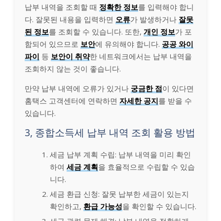
납부 내역을 조회할 때
정확한 정보
를 입력해야 합니
다. 잘못된 내용을 입력하면
오류
가 발생하거나
잘못
된 정보
를 조회할 수 있습니다. 또한,
개인 정보
가 포
함되어 있으므로
보안
에 유의해야 합니다.
공공 와이
파이
등
보안이 취약
한 네트워크에서는 납부 내역을
조회하지 않는 것이 좋습니다.
만약 납부 내역에 오류가 있거나
궁금한 점
이 있다면
홈택스 고객센터에 연락하면
자세한 공지
를 받을 수
있습니다.
3, 종합소득세 납부 내역 조회 활용 방법
세금 납부 계획 수립: 납부 내역을 미리 확인
하여
세금 계획
을 효율적으로 수립할 수 있습
니다.
세금 환급 신청: 잘못 납부한 세금이 있는지
확인하고,
환급 가능성
을 확인할 수 있습니다.