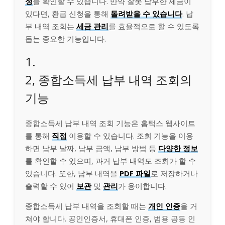
성
을 확인할 수 있습니다. 만약 잘못 납부한 세금이
있다면, 환급 신청을 통해
돌려받을 수 있습니다
. 납
부 내역 조회는
세금 관리
를 효율적으로 할 수 있도록
돕는 중요한 기능입니다.
1.
2, 종합소득세 납부 내역 조회의
기능
종합소득세 납부 내역 조회 기능은 홈택스 웹사이트
를 통해
직접
이용할 수 있습니다. 조회 기능을 이용
하면 납부 날짜, 납부 금액, 납부 방법 등
다양한 정보
를 확인할 수 있으며, 과거 납부 내역도 조회가 할 수
있습니다. 또한, 납부 내역을
PDF 파일
로 저장하거나
출력할 수 있어
보관
및
관리
가 용이합니다.
종합소득세 납부 내역을 조회할 때는
개인 인증
을 거
쳐야 합니다. 공인인증서, 휴대폰 인증, 범용 공동 인