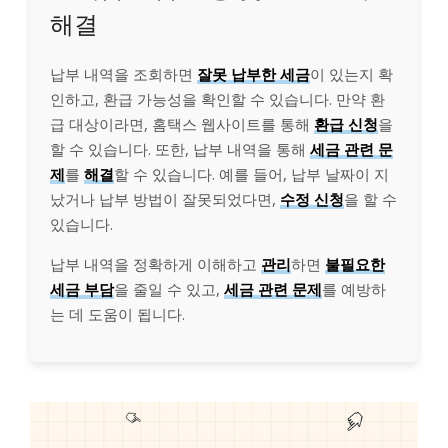
해결
납부 내역을 조회하면
잘못 납부한 세금
이 있는지 확
인하고, 환급 가능성을 확인할 수 있습니다. 만약 환
급 대상이라면, 홈택스 웹사이트를 통해
환급 신청
을
할 수 있습니다. 또한, 납부 내역을 통해
세금 관련 문
제
를
해결
할 수 있습니다. 예를 들어, 납부 날짜이 지
났거나 납부 방법이 잘못되었다면,
수정 신청
을 할 수
있습니다.
납부 내역을 정확하게 이해하고
관리
하면
불필요한
세금 부담
을 줄일 수 있고,
세금 관련 문제
를 예방하
는 데 도움이 됩니다.