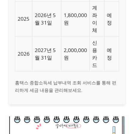
계
2026년 5
1,800,000
좌
예
2025
월 31일
원
이
정
체
신
2027년 5
2,000,000
용
예
2026
월 31일
원
카
정
드
홈택스 종합소득세 납부내역 조회 서비스를 통해 편
리하게 세금 내용을 관리해보세요.