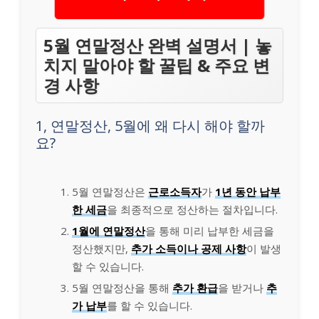
5월 연말정산 완벽 설명서 | 놓
치지 말아야 할 꿀팁 & 주요 변
경 사항
1, 연말정산, 5월에 왜 다시 해야 할까
요?
5월 연말정산은
근로소득자
가
1년 동안 납부
한 세금
을 최종적으로 정산하는 절차입니다.
1월에 연말정산
을 통해 미리 납부한 세금을
정산했지만,
추가 소득이나 공제 사항
이 발생
할 수 있습니다.
5월 연말정산을 통해
추가 환급
을 받거나
추
가 납부
를 할 수 있습니다.