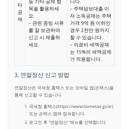
등 기타 공제 항
니다.
타
목을 활용하세
– 주택담보대출 이
공
요.
자 소득공제는 주택
제
– 관련 증빙 서류
가격 9억 원 이하인
를 잘 보관하여
경우 2천만 원까지
신고 시 제출하
할 수 있습니다.
세요.
– 의료비 세액공제
는 15%의 세액공제
가 적용됩니다.
3, 연말정산 신고 방법
연말정산은 국세청 홈택스 또는 모바일 앱(손택스)을
통해 신고할 수 있습니다.
국세청 홈택스(https://www.hometax.go.kr)
또는 손택스 앱에 접속합니다.
로그인 후 “연말정산” 메뉴를 선택합니다.