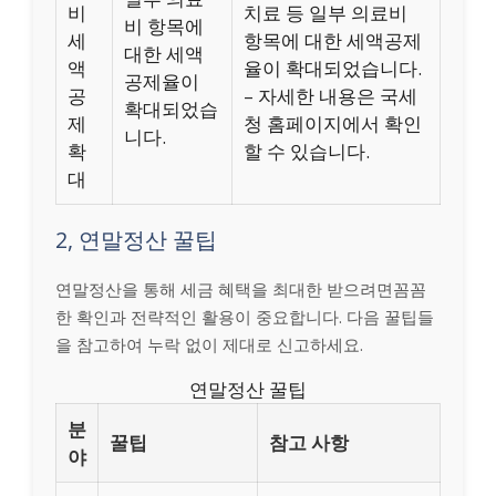
비
치료 등 일부 의료비
비 항목에
세
항목에 대한 세액공제
대한 세액
액
율이 확대되었습니다.
공제율이
공
– 자세한 내용은 국세
확대되었습
제
청 홈페이지에서 확인
니다.
확
할 수 있습니다.
대
2, 연말정산 꿀팁
연말정산을 통해 세금 혜택을 최대한 받으려면꼼꼼
한 확인과 전략적인 활용이 중요합니다. 다음 꿀팁들
을 참고하여 누락 없이 제대로 신고하세요.
연말정산 꿀팁
분
꿀팁
참고 사항
야