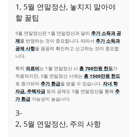
1, 5월 연말정산, 놓치지 말아야
할 꿀팁
5월 연말정산은 1월 연말정산과 달리
추가 소득과 공
제
를 반영하는 것이 중요합니다. 따라서
추가 소득과
공제 사항
을 꼼꼼히 확인하고 신고하는 것이 중요합
니다.
특히
의료비
는 1월 연말정산 시
총 700만원 한도
가
적용되지만, 5월 연말정산 시에는
총 1500만원 한도
로 증가되어
추가 환급
을 받을 수 있습니다.
자녀 학
자금, 주택자금
등의 공제도 5월 연말정산을 통해
추
가 환급
가능성이 높습니다.
3-
2, 5월 연말정산, 주의 사항