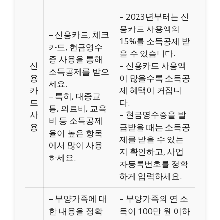
– 2023년부터는 신
용카드 사용액의
– 신용카드, 체크
15%를 소득공제 받
카드, 현금영수
을 수 있습니다.
증 사용을 통해
신
– 신용카드 사용액
소득공제를 받으
용
이 많을수록 소득공
세요.
카
제 혜택이 커집니
– 특히, 대중교
드
다.
통, 의료비, 교육
사
– 현금영수증을 발
비 등 소득공제
용
급받을 때는 소득공
율이 높은 항목
제를 받을 수 있는
에서 많이 사용
지 확인하고, 사업
하세요.
자등록번호를 정확
하게 입력하세요.
– 부양가족에 대
– 부양가족의 연 소
한 내용을 정확
득이 100만 원 이하