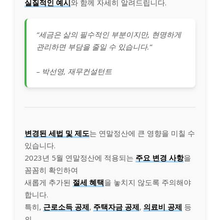
실질적인 예시
와 함께 자세히 알려드립니다.
“세금은 삶의 필수적인 부분이지만, 현명하게
관리하면 부담을 줄일 수 있습니다.”
– 박선영, 재무컨설턴트
변경된 세법 및 제도
는 연말정산에 큰 영향을 미칠 수
있습니다.
2023년 5월 연말정산에 적용되는
주요 변경 사항
을
꼼꼼히 확인하여
새롭게 추가된
절세 혜택
을 놓치지 않도록 주의해야
합니다.
특히,
근로소득 공제
,
주택자금 공제
,
의료비 공제
등
의