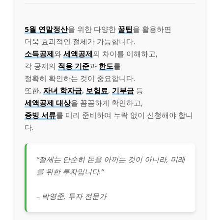
5월 연말정산
을 위한 다양한
꿀팁
을 활용하면
더욱 효과적인 절세가 가능합니다.
소득공제
와
세액공제
의 차이를 이해하고,
각 공제의
적용 기준
과
한도
를
정확히 확인하는 것이 중요합니다.
또한,
자녀 학자금
,
보험료
,
기부금
등
세액공제 대상
을 꼼꼼하게 확인하고,
증빙 서류
를 미리 준비하여 누락 없이 신청해야 합니
다.
“절세는 단순히 돈을 아끼는 것이 아니라, 미래
를 위한 투자입니다.”
– 박영준, 투자 전문가