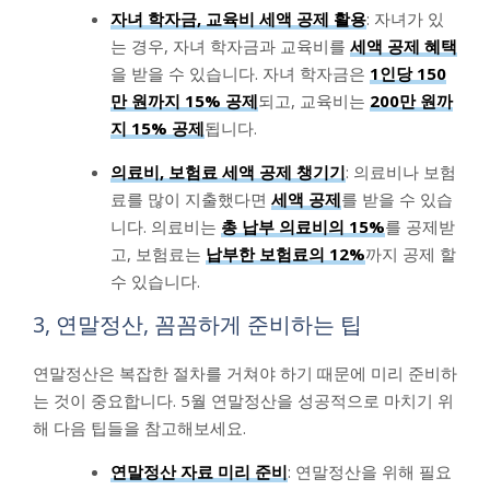
자녀 학자금, 교육비 세액 공제 활용
: 자녀가 있
는 경우, 자녀 학자금과 교육비를
세액 공제 혜택
을 받을 수 있습니다. 자녀 학자금은
1인당 150
만 원까지 15% 공제
되고, 교육비는
200만 원까
지 15% 공제
됩니다.
의료비, 보험료 세액 공제 챙기기
: 의료비나 보험
료를 많이 지출했다면
세액 공제
를 받을 수 있습
니다. 의료비는
총 납부 의료비의 15%
를 공제받
고, 보험료는
납부한 보험료의 12%
까지 공제 할
수 있습니다.
3, 연말정산, 꼼꼼하게 준비하는 팁
연말정산은 복잡한 절차를 거쳐야 하기 때문에 미리 준비하
는 것이 중요합니다. 5월 연말정산을 성공적으로 마치기 위
해 다음 팁들을 참고해보세요.
연말정산 자료 미리 준비
: 연말정산을 위해 필요