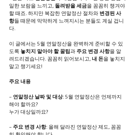
일한 보람을 느끼고,
돌려받을 세금
을 꼼꼼히 챙겨야
할 때죠. 하지만 복잡한 연말정산 절차와
변경된 사
항
들 때문에 막막하게 느껴지시는 분들도 계실 겁니
다.
이 글에서는 5월 연말정산을 완벽하게 준비할 수 있
도록
놓치지 말아야 할 꿀팁
과
주요 변경 사항
을 알
려드리겠습니다. 꼼꼼히 읽어보시고,
내 돈
을 놓치지
말고 챙기세요!
주요 내용
–
연말정산 날짜 및 대상
: 5월 연말정산은 언제까지
해야 할까요?
누가 대상일까요?
–
주요 변경 사항
: 올해 달라진 연말정산 제도, 꼼꼼
히 확인해야 합니다.