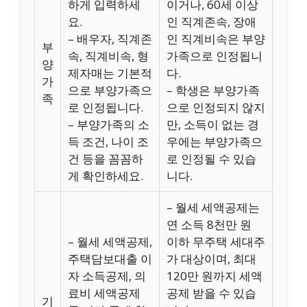
하게 입력하세
이거나, 60세 이상
요.
인 직계존속, 장애
– 배우자, 직계존
인 직계비속은 부양
부
속, 직계비속, 형
가족으로 인정됩니
양
제자매는 기본적
다.
가
으로 부양가족으
– 학생은 부양가족
족
로 인정됩니다.
으로 인정되지 않지
– 부양가족의 소
만, 소득이 없는 경
득 조건, 나이 조
우에는 부양가족으
건 등을 꼼꼼하
로 인정될 수 있습
게 확인하세요.
니다.
– 월세 세액공제는
연 소득 8천만 원
– 월세 세액공제,
이하 무주택 세대주
주택담보대출 이
가 대상이며, 최대
자 소득공제, 의
120만 원까지 세액
료비 세액공제
공제 받을 수 있습
기