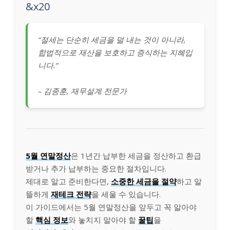
&x20
“절세는 단순히 세금을 덜 내는 것이 아니라,
합법적으로 재산을 보호하고 증식하는 지혜입
니다.”
– 김종훈, 재무설계 전문가
5월 연말정산
은 1년간 납부한 세금을 정산하고 환급
받거나 추가 납부하는 중요한 절차입니다.
제대로 알고 준비한다면,
소중한 세금을 절약
하고 알
뜰하게
재테크 전략
을 세울 수 있습니다.
이 가이드에서는 5월 연말정산을 앞두고 꼭 알아야
할
핵심 정보
와 놓치지 말아야 할
꿀팁
을