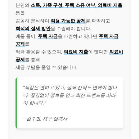
본인의
소득, 가족 구성, 주택 소유 여부, 의료비 지출
등을
꼼꼼히 분석하여
적용 가능한 공제
를 파악하고
최적의 절세 방안
을 수립해야 합니다.
예를 들어,
주택 자금
을 마련하고 있다면
주택 자금
공제
를
적극 활용할 수 있으며,
의료비 지출
이 많다면
의료비
공제
를 통해
세금 부담을 줄일 수 있습니다.
“세상은 변하고 있고, 절세 전략도 변해야 합니
다. 끊임없이 정보를 얻고 최신 트렌드를 따라
야 합니다.”
– 김수현, 재무 설계사