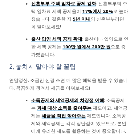
신혼부부 주택 임차료 공제 강화
: 신혼부부의 주
택 임차료 세액 공제율이
17%에서 20%
로 높아
졌습니다. 결혼한 지
5년 이내
의 신혼부부라면
꼭 알아보세요!
출산·입양 세액 공제 확대
: 출산이나 입양으로 인
한 세액 공제는
100만 원에서 200만 원
으로 증
가했습니다.
2, 놓치지 말아야 할 꿀팁
연말정산, 조금만 신경 쓰면 더 많은 혜택을 받을 수 있습니
다. 꼼꼼하게 챙겨서 세금을 아껴보세요!
소득공제와 세액공제의 차장점 이해
: 소득공제
는
과세 대상 소득을 줄여주는
제도이고, 세액공
제는
세금을 직접 깎아주는
제도입니다. 소득공
제와 세액공제는 각각 장단점이 있으므로, 본인
에게 유리한 제도를 활용하는 것이 중요합니다.