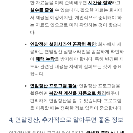
한 자료들을 미리 준비해두면
시간을 절약
하고
실수를 줄일
수 있습니다. 필요한 자료는 회사에
서 제공될 예정이지만, 개인적으로 준비해야 하
는 자료도 있으므로 미리 확인하는 것이 좋습니
다.
연말정산 설명서라인 꼼꼼히 확인
: 회사에서 제
공하는 연말정산 설명서라인을 꼼꼼하게 확인하
여
혜택 누락
을 방지해야 합니다. 특히 변경된 제
도와 관련된 내용을 자세히 살펴보는 것이 중요
합니다.
연말정산 프로그램 활용
: 연말정산 프로그램을
활용하면
복잡한 계산을 자동으로 처리
해주어
편리하게 연말정산을 할 수 있습니다. 프로그램
을 이용할 때는 정확한 정보 입력이 중요합니다.
4, 연말정산, 추가적으로 알아두면 좋은 정보
연말정산을 하면서 궁금한 점이 있다면
국세청 홈택스
나
세