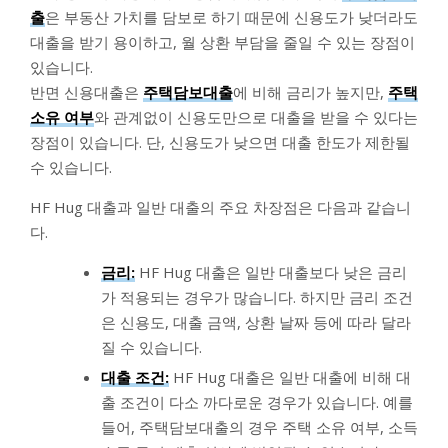
출
은 부동산 가치를 담보로 하기 때문에 신용도가 낮더라도
대출을 받기 용이하고, 월 상환 부담을 줄일 수 있는 장점이
있습니다.
반면 신용대출은
주택담보대출
에 비해 금리가 높지만,
주택
소유 여부
와 관계없이 신용도만으로 대출을 받을 수 있다는
장점이 있습니다. 단, 신용도가 낮으면 대출 한도가 제한될
수 있습니다.
HF Hug 대출과 일반 대출의 주요 차장점은 다음과 같습니
다.
금리:
HF Hug 대출은 일반 대출보다 낮은 금리
가 적용되는 경우가 많습니다. 하지만 금리 조건
은 신용도, 대출 금액, 상환 날짜 등에 따라 달라
질 수 있습니다.
대출 조건:
HF Hug 대출은 일반 대출에 비해 대
출 조건이 다소 까다로운 경우가 있습니다. 예를
들어, 주택담보대출의 경우 주택 소유 여부, 소득