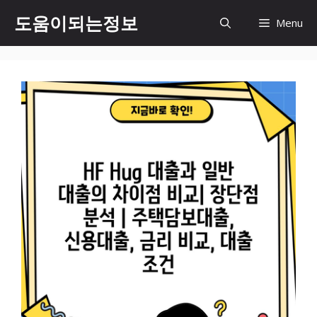
컨
도움이되는정보
Menu
텐
츠
로
건
너
뛰
기