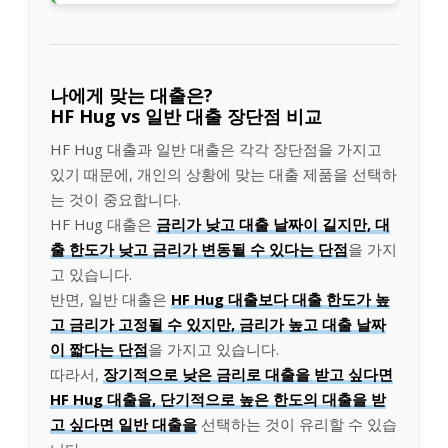
나에게 맞는 대출은?
HF Hug vs 일반 대출 장단점 비교
HF Hug 대출과 일반 대출은 각각 장단점을 가지고
있기 때문에, 개인의 상황에 맞는 대출 제품을 선택하
는 것이 중요합니다.
HF Hug 대출은
금리가 낮고 대출 날짜이 길지만, 대
출 한도가 낮고 금리가 변동될 수 있다는 단점
을 가지
고 있습니다.
반면, 일반 대출은
HF Hug 대출보다 대출 한도가 높
고 금리가 고정될 수 있지만, 금리가 높고 대출 날짜
이 짧다는 단점
을 가지고 있습니다.
따라서,
장기적으로 낮은 금리로 대출을 받고 싶다면
HF Hug 대출을, 단기적으로 높은 한도의 대출을 받
고 싶다면 일반 대출을
선택하는 것이 유리할 수 있습