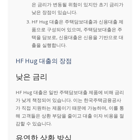
은 금리가 변동될 위험이 있지만 초기 금리가
낮은 장점이 있습니다.
HF Hug 대출은 주택담보대출과 신용대출 제
품으로 구성되어 있으며, 주택담보대출은 주
택을 담보로, 신용대출은 신용을 기반으로 대
출을 실행합니다.
HF Hug 대출의 장점
낮은 금리
HF Hug 대출은 일반 주택담보대출 제품에 비해 금리
가 낮게 책정되어 있습니다. 이는 한국주택금융공사
가 직접 지원하는 제품이기 때문에 가능하며, 이를 통
해 고객들은 상환 부담을 줄이고 대출 이자 비용을 절
감할 수 있습니다.
유연한 상환 방식