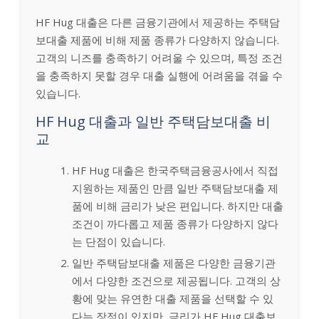
HF Hug 대출은 다른 금융기관에서 제공하는 주택담
보대출 제품에 비해 제품 종류가 다양하지 않습니다.
고객의 니즈를 충족하기 어려울 수 있으며, 특정 조건
을 충족하지 못할 경우 대출 실행에 어려움을 겪을 수
있습니다.
HF Hug 대출과 일반 주택담보대출 비
교
HF Hug 대출은 한국주택금융공사에서 직접
지원하는 제품인 만큼 일반 주택담보대출 제
품에 비해 금리가 낮은 편입니다. 하지만 대출
조건이 까다롭고 제품 종류가 다양하지 않다
는 단점이 있습니다.
일반 주택담보대출 제품은 다양한 금융기관
에서 다양한 조건으로 제공됩니다. 고객의 상
황에 맞는 유연한 대출 제품을 선택할 수 있
다는 장점이 있지만, 금리가 HF Hug 대출보