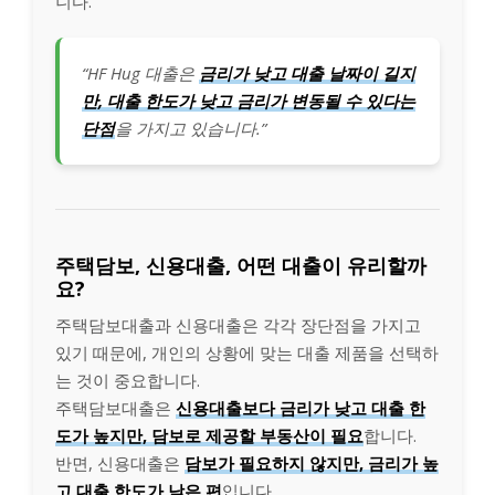
니다.
“HF Hug 대출은
금리가 낮고 대출 날짜이 길지
만, 대출 한도가 낮고 금리가 변동될 수 있다는
단점
을 가지고 있습니다.”
주택담보, 신용대출, 어떤 대출이 유리할까
요?
주택담보대출과 신용대출은 각각 장단점을 가지고
있기 때문에, 개인의 상황에 맞는 대출 제품을 선택하
는 것이 중요합니다.
주택담보대출은
신용대출보다 금리가 낮고 대출 한
도가 높지만, 담보로 제공할 부동산이 필요
합니다.
반면, 신용대출은
담보가 필요하지 않지만, 금리가 높
고 대출 한도가 낮은 편
입니다.