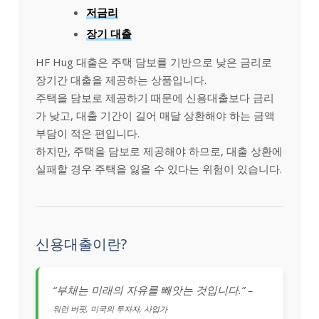
저금리
장기 대출
HF Hug 대출은 주택 담보를 기반으로 낮은 금리로
장기간 대출을 제공하는 상품입니다.
주택을 담보로 제공하기 때문에 신용대출보다 금리
가 낮고, 대출 기간이 길어 매달 상환해야 하는 금액
부담이 적은 편입니다.
하지만, 주택을 담보로 제공해야 하므로, 대출 상환에
실패할 경우 주택을 잃을 수 있다는 위험이 있습니다.
신용대출이란?
“부채는 미래의 자유를 빼앗는 것입니다.” –
워런 버핏, 미국의 투자자, 사업가