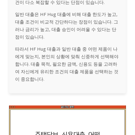
건이 다소 복잡할 수 있다는 단점이 있습니다.
일반 대출은 HF Hug 대출에 비해 대출 한도가 높고,
대출 조건이 비교적 간단하다는 장점이 있습니다. 그
러나 금리가 높고, 대출 승인이 어려울 수 있다는 단
점이 있습니다.
따라서 HF Hug 대출과 일반 대출 중 어떤 제품이 나
에게 맞는지, 본인의 상황에 맞춰 신중하게 선택해야
합니다. 대출 목적, 필요한 금액, 신용도 등을 고려하
여 자신에게 유리한 조건의 대출 제품을 선택하는 것
이 중요합니다.