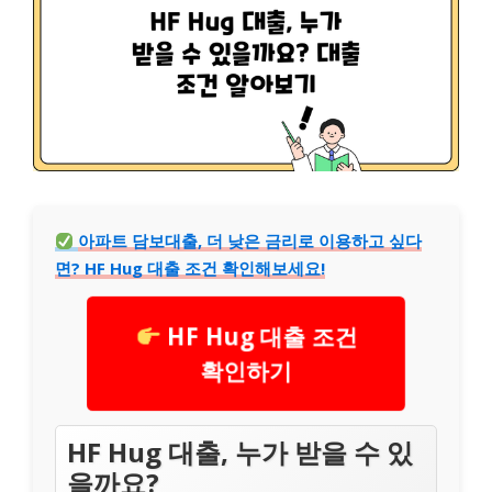
아파트 담보대출, 더 낮은 금리로 이용하고 싶다
면? HF Hug 대출 조건 확인해보세요!
HF Hug 대출 조건
확인하기
HF Hug 대출, 누가 받을 수 있
을까요?