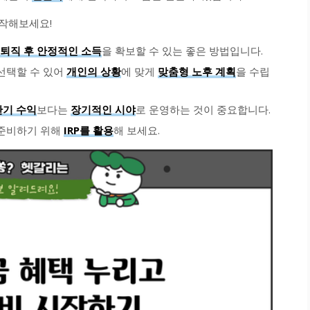
시작해보세요!
퇴직 후 안정적인 소득
을 확보할 수 있는 좋은 방법입니다.
선택할 수 있어
개인의 상황
에 맞게
맞춤형 노후 계획
을 수립
단기 수익
보다는
장기적인 시야
로 운영하는 것이 중요합니다.
 준비하기 위해
IRP를 활용
해 보세요.