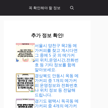
꼭 확인해야 할 정보
추가 정보 확인!
서울시 양천구 목2동 메
가커피를 찾고 계시다면
그 중에 5 곳 의 메가커
피 위치,운영시간,전화번
호 등 기타 정보를 함께
알아보세요.
경상북도 안동시 옥동 메
가커피 중 1개의 메가커
피 운영정보와 전화번호
나 위치 정보 등 전달해
드립니다.
경기도 평택시 독곡동 메
가커피 중 4개의 메가커