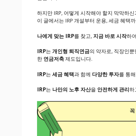
하지만 IRP, 어떻게 시작해야 할지 막막하신
이 글에서는 IRP 개설부터 운용, 세금 혜택
나에게 맞는 IRP
를 찾고,
지금 바로 시작
하
IRP
는
개인형 퇴직연금
의 약자로, 직장인
한
연금저축
제도입니다.
IRP
는
세금 혜택
과 함께
다양한 투자
를 통
IRP
는
나만의 노후 자산
을
안전하게 관리
하