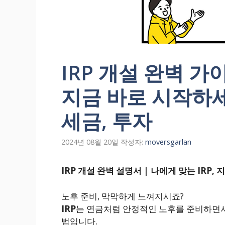
IRP 개설 완벽 가이
지금 바로 시작하세요
세금, 투자
2024년 08월 20일
작성자:
moversgarlan
IRP 개설 완벽 설명서 | 나에게 맞는 IRP,
노후 준비, 막막하게 느껴지시죠?
IRP
는 연금처럼 안정적인 노후를 준비하면
법입니다.