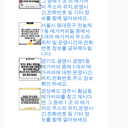
그 중에 5 곳 의 메가커
피 주소와 위치,운영시
간,전화번호 등 기타 정
보를 함께 알아보세요.
서울시 동대문구 전농제
1동 메가커피들 중에서
5개의 메가커피 주소와
위치 및 운영시간과 전화
번호 정보를 공유해드립
니다.
경기도 광명시 광명5동
메가커피 중에 5개의 메
가커피에 대한 운영시간,
위치,전화번호,주소 정보
확인 하세요.
경상북도 경주시 황남동
메가커피를 찾고 계시다
면 그 중에 1 곳 의 메가
커피 주소와 위치,운영시
간,전화번호 등 기타 정
보를 함께 알아보세요.