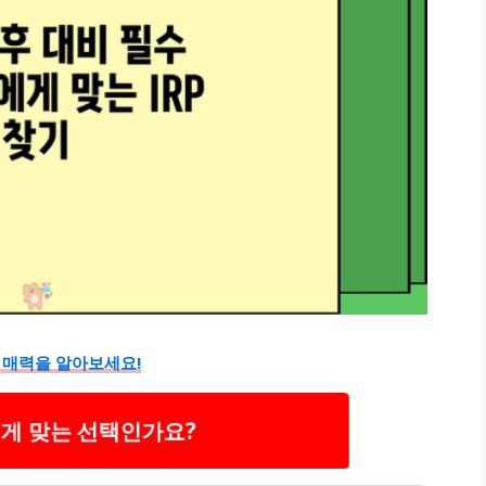
의 매력을 알아보세요!
에게 맞는 선택인가요?