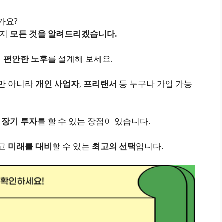
가요?
까지
모든 것을 알려드리겠습니다.
여
편안한 노후
를 설계해 보세요.
뿐만 아니라
개인 사업자
,
프리랜서
등 누구나 가입 가능
해
장기 투자
를 할 수 있는 장점이 있습니다.
고
미래를 대비
할 수 있는
최고의 선택
입니다.