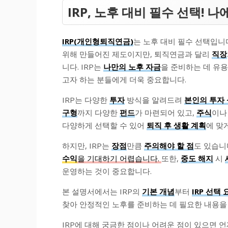
IRP, 노후 대비 필수 선택! 나
IRP(개인형퇴직연금)
는 노후 대비 필수 선택입니
위해 만들어진 제도이지만, 퇴직연금과 달리
직장
니다. IRP는
나만의 노후 자금
을 준비하는 데 유용
고자 하는 분들에게 더욱 중요합니다.
IRP는 다양한
투자
방식을 알려드려
본인의 투자
구형
까지 다양한
펀드
가 마련되어 있고,
주식
이
다양하게 선택할 수 있어
퇴직 후 생활 계획
에 맞
하지만, IRP는
장점
만큼
주의해야 할 점
도 있습니
수익
을 기대하기 어렵습니다.
또한,
중도 해지
시
운영하는 것이 중요합니다.
본 설명서에서는 IRP의
기본 개념
부터
IRP 선택 
찾아 안정적인 노후를 준비하는 데 필요한 내용을
IRP에 대해 궁금한 점이나 어려운 점이 있으면 