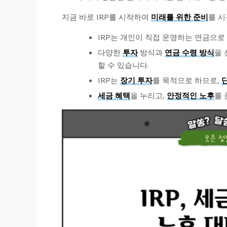
지금 바로 IRP를 시작하여
미래를 위한 준비
를 
IRP는 개인이 직접 운영하는 연금으로
다양한
투자
방식과
연금 수령 방식
을 
할 수 있습니다.
IRP는
장기 투자
를 목적으로 하므로,
세금 혜택
을 누리고,
안정적인 노후
를