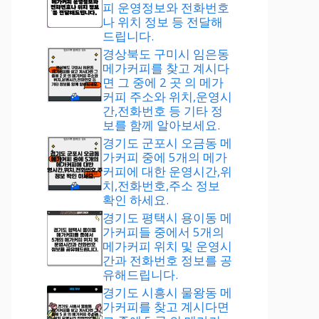
피 운영정보와 전화번호
나 위치 정보 등 전달해
드립니다.
경상북도 구미시 임은동
메가커피를 찾고 계시다
면 그 중에 2 곳 의 메가
커피 주소와 위치,운영시
간,전화번호 등 기타 정
보를 함께 알아보세요.
경기도 군포시 오금동 메
가커피 중에 5개의 메가
커피에 대한 운영시간,위
치,전화번호,주소 정보
확인 하세요.
경기도 평택시 용이동 메
가커피들 중에서 5개의
메가커피 위치 및 운영시
간과 전화번호 정보를 공
유해드립니다.
경기도 시흥시 물왕동 메
가커피를 찾고 계시다면