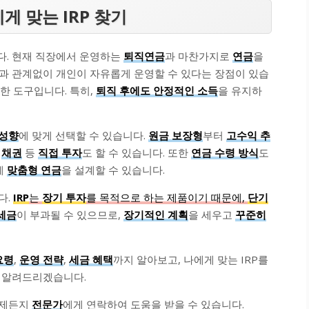
에게 맞는 IRP 찾기
다. 현재 직장에서 운영하는
퇴직연금
과 마찬가지로
연금
을
과 관계없이 개인이 자유롭게 운영할 수 있다는 장점이 있습
한 도구입니다. 특히,
퇴직 후에도 안정적인 소득
을 유지하
 성향
에 맞게 선택할 수 있습니다.
원금 보장형
부터
고수익 추
나
채권
등
직접 투자
도 할 수 있습니다. 또한
연금 수령 방식
도
게
맞춤형 연금
을 설계할 수 있습니다.
다.
IRP
는
장기 투자
를 목적으로 하는 제품이기 때문에,
단기
세금
이 부과될 수 있으므로,
장기적인 계획
을 세우고
꾸준히
요령
,
운영 전략
,
세금 혜택
까지 알아보고, 나에게 맞는 IRP를
 알려드리겠습니다.
언제든지
전문가
에게 연락하여 도움을 받을 수 있습니다.