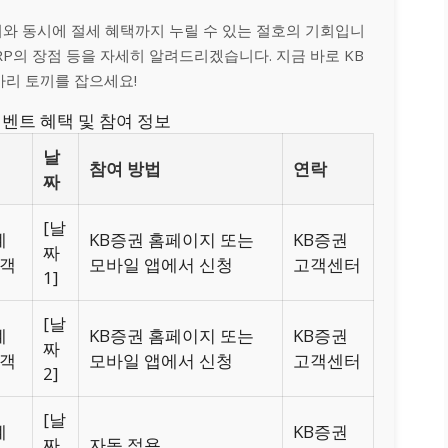
준비와 동시에 절세 혜택까지 누릴 수 있는 절호의 기회입니
IRP의 장점 등을 자세히 알려드리겠습니다. 지금 바로 KB
 마리 토끼를 잡으세요!
 이벤트 혜택 및 참여 정보
날
참여 방법
연락
짜
[날
계
KB증권 홈페이지 또는
KB증권
짜
고객
모바일 앱에서 신청
고객센터
1]
[날
계
KB증권 홈페이지 또는
KB증권
짜
고객
모바일 앱에서 신청
고객센터
2]
[날
계
KB증권
짜
자동 적용