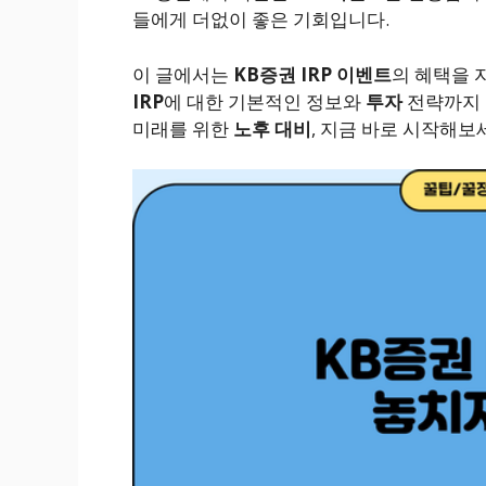
들에게 더없이 좋은 기회입니다.
이 글에서는
KB증권 IRP 이벤트
의 혜택을 
IRP
에 대한 기본적인 정보와
투자
전략까지 
미래를 위한
노후 대비
, 지금 바로 시작해보