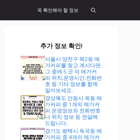
꼭 확인해야 할 정보
추가 정보 확인!
서울시 양천구 목2동 메
가커피를 찾고 계시다면
그 중에 5 곳 의 메가커
피 위치,운영시간,전화번
호 등 기타 정보를 함께
알아보세요.
경상북도 안동시 옥동 메
가커피 중 1개의 메가커
피 운영정보와 전화번호
나 위치 정보 등 전달해
드립니다.
경기도 평택시 독곡동 메
가커피 중 4개의 메가커