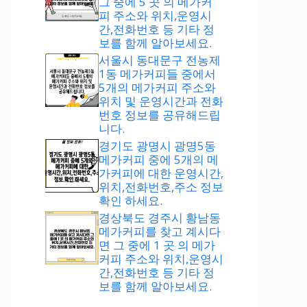
그 중에 5 곳 의 메가커
피 주소와 위치,운영시
간,전화번호 등 기타 정
보를 함께 알아보세요.
서울시 동대문구 전농제
1동 메가커피들 중에서
5개의 메가커피 주소와
위치 및 운영시간과 전화
번호 정보를 공유해드립
니다.
경기도 광명시 광명5동
메가커피 중에 5개의 메
가커피에 대한 운영시간,
위치,전화번호,주소 정보
확인 하세요.
경상북도 경주시 황남동
메가커피를 찾고 계시다
면 그 중에 1 곳 의 메가
커피 주소와 위치,운영시
간,전화번호 등 기타 정
보를 함께 알아보세요.