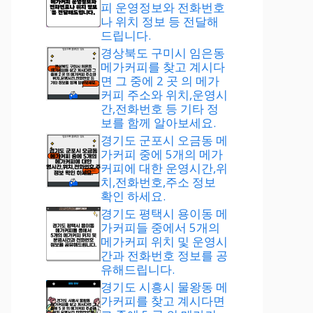
피 운영정보와 전화번호
나 위치 정보 등 전달해
드립니다.
경상북도 구미시 임은동
메가커피를 찾고 계시다
면 그 중에 2 곳 의 메가
커피 주소와 위치,운영시
간,전화번호 등 기타 정
보를 함께 알아보세요.
경기도 군포시 오금동 메
가커피 중에 5개의 메가
커피에 대한 운영시간,위
치,전화번호,주소 정보
확인 하세요.
경기도 평택시 용이동 메
가커피들 중에서 5개의
메가커피 위치 및 운영시
간과 전화번호 정보를 공
유해드립니다.
경기도 시흥시 물왕동 메
가커피를 찾고 계시다면