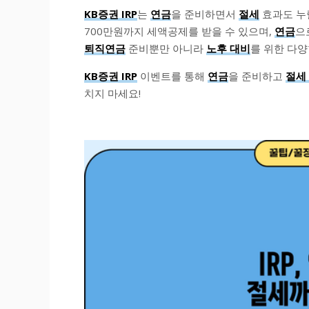
KB증권 IRP
는
연금
을 준비하면서
절세
효과도 누
700만원까지 세액공제를 받을 수 있으며,
연금
으
퇴직연금
준비뿐만 아니라
노후 대비
를 위한 다
KB증권 IRP
이벤트를 통해
연금
을 준비하고
절세
치지 마세요!