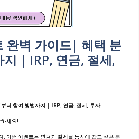
트 완벽 가이드| 혜택 분
| IRP, 연금, 절세,
부터 참여 방법까지 | IRP, 연금, 절세, 투자
작하세요!
다. 이번 이벤트는
연금
과
절세
를 동시에 잡고 싶은 분