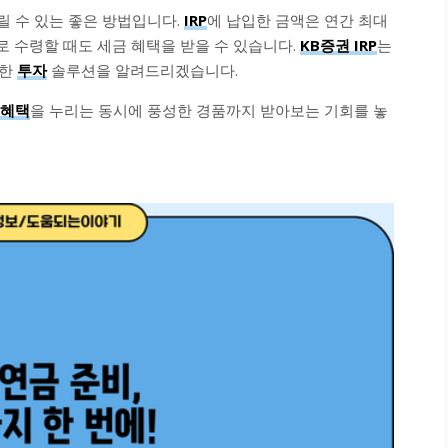
릴 수 있는 좋은 방법입니다.
IRP
에 납입한 금액은 연간 최대
로 수령할 때도 세금 혜택을 받을 수 있습니다.
KB증권 IRP
는
양한
투자
솔루션을 알려드리겠습니다.
 혜택
을 누리는 동시에 풍성한 경품까지 받아보는 기회를 놓