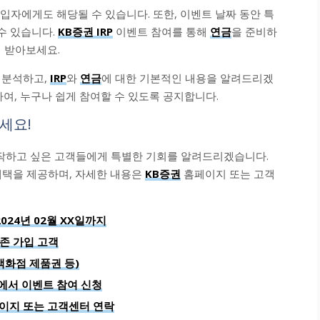
가입자에게도 해당될 수 있습니다. 또한, 이벤트 날짜 동안 특
수 있습니다.
KB증권 IRP
이벤트 참여를 통해
연금
을 준비하
 받아보세요.
히 분석하고,
IRP
와
연금
에 대한 기본적인 내용을 알려드리겠
하여, 누구나 쉽게 참여할 수 있도록 공지합니다.
하세요!
시작하고 싶은 고객들에게 특별한 기회를 알려드리겠습니다.
혜택을 제공하며, 자세한 내용은
KB증권
홈페이지 또는 고객
2024년 02월 XX일까지
기존 가입 고객
백화점 제품권 등)
에서 이벤트 참여 신청
페이지 또는 고객센터 연락