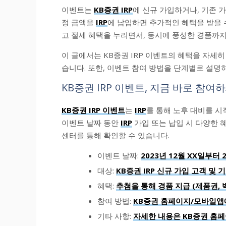
이벤트는
KB증권 IRP
에 신규 가입하거나, 기존 
정 금액을
IRP
에 납입하면 추가적인 혜택을 받을 
고 절세 혜택을 누리면서, 동시에 풍성한 경품까지
이 글에서는 KB증권 IRP 이벤트의 혜택을 자세
습니다. 또한, 이벤트 참여 방법을 단계별로 설명
KB증권 IRP 이벤트, 지금 바로 참여
KB증권 IRP 이벤트
는
IRP
를 통해 노후 대비를 
이벤트 날짜 동안
IRP
가입 또는 납입 시 다양한 
센터를 통해 확인할 수 있습니다.
이벤트 날짜:
2023년 12월 XX일부터 
대상:
KB증권 IRP 신규 가입 고객 및 
혜택:
추첨을 통해 경품 지급 (제품권, 
참여 방법:
KB증권 홈페이지/모바일앱
기타 사항:
자세한 내용은 KB증권 홈