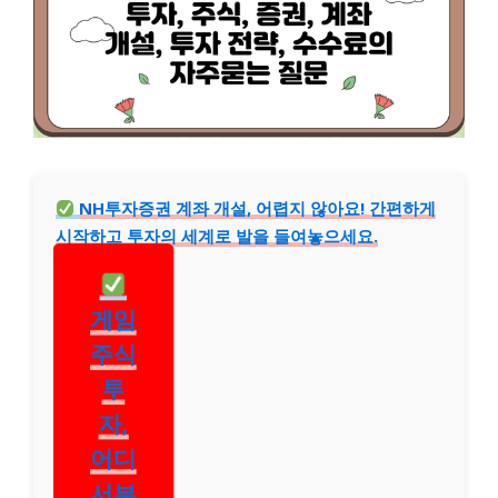
NH투자증권 계좌 개설, 어렵지 않아요! 간편하게
시작하고 투자의 세계로 발을 들여놓으세요.
게임
주식
투
자,
어디
서부