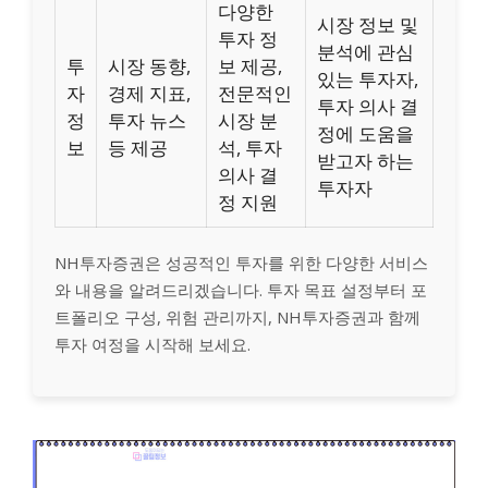
다양한
시장 정보 및
투자 정
분석에 관심
투
시장 동향,
보 제공,
있는 투자자,
자
경제 지표,
전문적인
투자 의사 결
정
투자 뉴스
시장 분
정에 도움을
보
등 제공
석, 투자
받고자 하는
의사 결
투자자
정 지원
NH투자증권은 성공적인 투자를 위한 다양한 서비스
와 내용을 알려드리겠습니다. 투자 목표 설정부터 포
트폴리오 구성, 위험 관리까지, NH투자증권과 함께
투자 여정을 시작해 보세요.