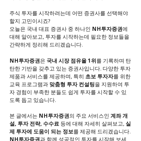
주식 투자를 시작하려는데 어떤 증권사를 선택해야
할지 고민이시죠?
오늘은 국내 대표 증권사 중 하나인
NH투자증권
에
대해 알아보고, 투자를 시작하는데 필요한 정보들을
간략하게 정리해 드리겠습니다.
NH투자증권
은
국내 시장 점유율 1위
를 기록하며 탄
탄한 기반을 갖추고 있는 증권사입니다. 다양한 투자
제품과 서비스를 제공하며, 특히
초보 투자자
를 위한
교육 프로그램과
맞춤형 투자 컨설팅
을 지원하여 투
자 경험이 부족한 분들도 쉽게 투자를 시작할 수 있
도록 돕고 있습니다.
본 글에서는
NH투자증권
의 주요 서비스인
계좌 개
설, 투자 전략, 수수료
등에 대해 자세히 살펴보고,
실
제 투자에 도움이 되는 정보
를 제공해 드리겠습니다.
NH투자증권
과 함께 성공적인 투자를 시작해 보세