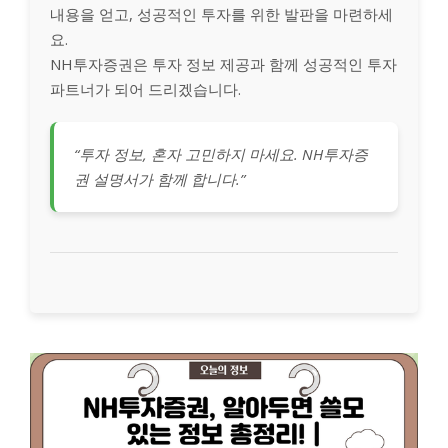
내용을 얻고, 성공적인 투자를 위한 발판을 마련하세
요.
NH투자증권은 투자 정보 제공과 함께 성공적인 투자
파트너가 되어 드리겠습니다.
“투자 정보, 혼자 고민하지 마세요. NH투자증
권 설명서가 함께 합니다.”