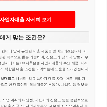
 사업자대출 자세히 보기
에게 맞는 조건은?
 형태에 맞춰 유연한 대출 제품을 알려드리겠습니다. 사
 다양한 목적으로 활용 가능하며, 신용도가 낮거나 담보가 부
설명서에서는 OK저축은행 사업자대출의 주요 제품, 자격
나에게 적합한 대출 조건을 파악하는데 도움을 드리겠습니다.
담보대출
로 나뉘며, 각 제품마다 대출 자격, 한도, 금리가
으로 한 대출이며, 담보대출은 부동산, 사업장 등 담보를
, 사업 계획의 타당성, 대표자의 신용도 등을 종합적으로
자대출 신청 시, 사업자등록증, 재무제표, 사업계획서 등