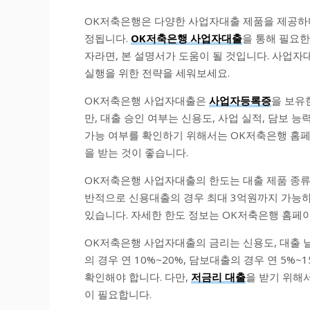
OK저축은행은 다양한 사업자대출 제품을 제공하며,
정됩니다.
OK저축은행 사업자대출
을 통해 필요한
자라면, 본 설명서가 도움이 될 것입니다. 사업자
실행을 위한 전략을 세워보세요.
OK저축은행 사업자대출은
사업자등록증
을 보유
만, 대출 승인 여부는 신용도, 사업 실적, 담보 
가능 여부를 확인하기 위해서는 OK저축은행 홈
을 받는 것이 좋습니다.
OK저축은행 사업자대출의 한도는 대출 제품 종류,
반적으로 신용대출의 경우 최대 3억원까지 가능하
있습니다. 자세한 한도 정보는 OK저축은행 홈페이
OK저축은행 사업자대출의 금리는 신용도, 대출 날
의 경우 연 10%~20%, 담보대출의 경우 연 5%
확인해야 합니다. 다만,
저금리 대출
을 받기 위해
이 필요합니다.