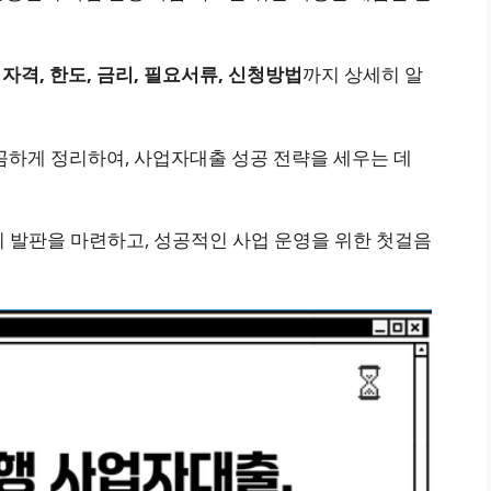
의
자격, 한도, 금리, 필요서류, 신청방법
까지 상세히 알
꼼하게 정리하여, 사업자대출 성공 전략을 세우는 데
의 발판을 마련하고, 성공적인 사업 운영을 위한 첫걸음