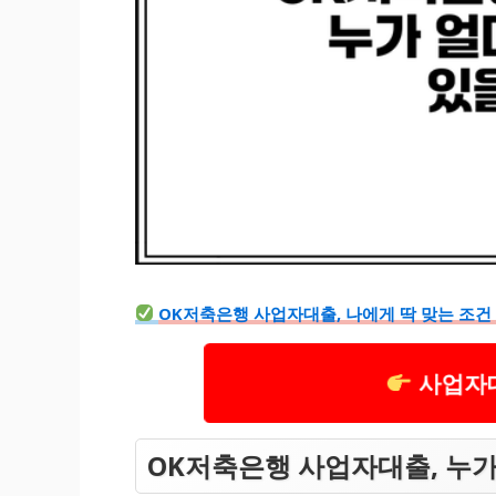
OK저축은행 사업자대출, 나에게 딱 맞는 조건
사업자대
OK저축은행 사업자대출, 누가