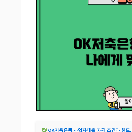
OK저축은행 사업자대출 자격 조건과 한도,