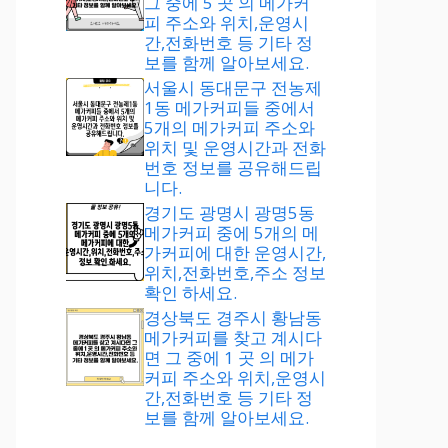
그 중에 5 곳 의 메가커
피 주소와 위치,운영시
간,전화번호 등 기타 정
보를 함께 알아보세요.
서울시 동대문구 전농제
1동 메가커피들 중에서
5개의 메가커피 주소와
위치 및 운영시간과 전화
번호 정보를 공유해드립
니다.
경기도 광명시 광명5동
메가커피 중에 5개의 메
가커피에 대한 운영시간,
위치,전화번호,주소 정보
확인 하세요.
경상북도 경주시 황남동
메가커피를 찾고 계시다
면 그 중에 1 곳 의 메가
커피 주소와 위치,운영시
간,전화번호 등 기타 정
보를 함께 알아보세요.