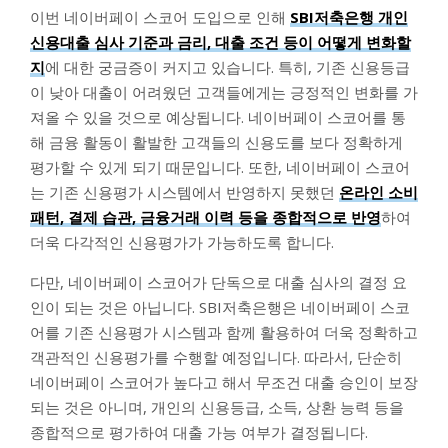
이번 네이버페이 스코어 도입으로 인해
SBI저축은행 개인
신용대출 심사 기준과 금리, 대출 조건 등이 어떻게 변화할
지
에 대한 궁금증이 커지고 있습니다. 특히, 기존 신용등급
이 낮아 대출이 어려웠던 고객들에게는 긍정적인 변화를 가
져올 수 있을 것으로 예상됩니다. 네이버페이 스코어를 통
해 금융 활동이 활발한 고객들의 신용도를 보다 정확하게
평가할 수 있게 되기 때문입니다. 또한, 네이버페이 스코어
는 기존 신용평가 시스템에서 반영하지 못했던
온라인 소비
패턴, 결제 습관, 금융거래 이력 등을 종합적으로 반영
하여
더욱 다각적인 신용평가가 가능하도록 합니다.
다만, 네이버페이 스코어가 단독으로 대출 심사의 결정 요
인이 되는 것은 아닙니다. SBI저축은행은 네이버페이 스코
어를 기존 신용평가 시스템과 함께 활용하여 더욱 정확하고
객관적인 신용평가를 수행할 예정입니다. 따라서, 단순히
네이버페이 스코어가 높다고 해서 무조건 대출 승인이 보장
되는 것은 아니며, 개인의 신용등급, 소득, 상환 능력 등을
종합적으로 평가하여 대출 가능 여부가 결정됩니다.