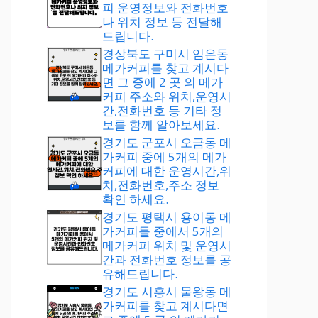
피 운영정보와 전화번호
나 위치 정보 등 전달해
드립니다.
경상북도 구미시 임은동
메가커피를 찾고 계시다
면 그 중에 2 곳 의 메가
커피 주소와 위치,운영시
간,전화번호 등 기타 정
보를 함께 알아보세요.
경기도 군포시 오금동 메
가커피 중에 5개의 메가
커피에 대한 운영시간,위
치,전화번호,주소 정보
확인 하세요.
경기도 평택시 용이동 메
가커피들 중에서 5개의
메가커피 위치 및 운영시
간과 전화번호 정보를 공
유해드립니다.
경기도 시흥시 물왕동 메
가커피를 찾고 계시다면