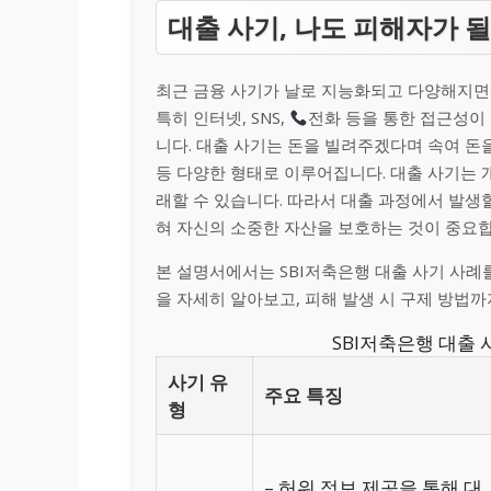
대출 사기, 나도 피해자가 될
최근 금융 사기가 날로 지능화되고 다양해지면서
특히 인터넷, SNS,
전화 등을 통한 접근성이 
니다. 대출 사기는 돈을 빌려주겠다며 속여 돈
등 다양한 형태로 이루어집니다. 대출 사기는 
래할 수 있습니다. 따라서 대출 과정에서 발생할
혀 자신의 소중한 자산을 보호하는 것이 중요합
본 설명서에서는 SBI저축은행 대출 사기 사례를
을 자세히 알아보고, 피해 발생 시 구제 방법까
SBI저축은행 대출 
사기 유
주요 특징
형
– 허위 정보 제공을 통해 대