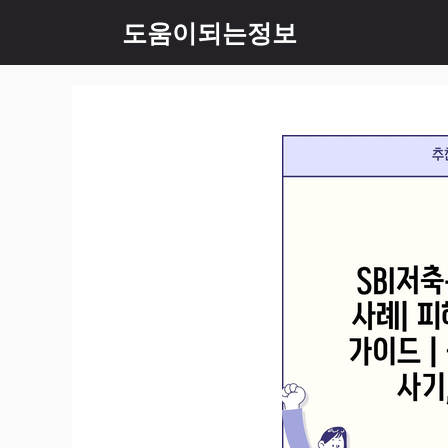
컨
도움이되는정보
텐
츠
로
건
너
뛰
기