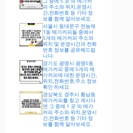
그 중에 5 곳 의 메가커
피 주소와 위치,운영시
간,전화번호 등 기타 정
보를 함께 알아보세요.
서울시 동대문구 전농제
1동 메가커피들 중에서
5개의 메가커피 주소와
위치 및 운영시간과 전화
번호 정보를 공유해드립
니다.
경기도 광명시 광명5동
메가커피 중에 5개의 메
가커피에 대한 운영시간,
위치,전화번호,주소 정보
확인 하세요.
경상북도 경주시 황남동
메가커피를 찾고 계시다
면 그 중에 1 곳 의 메가
커피 주소와 위치,운영시
간,전화번호 등 기타 정
보를 함께 알아보세요.