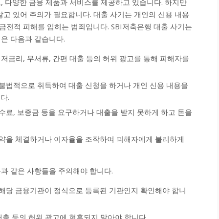
, 다양한 금융 제품과 서비스를 제공하고 있습니다. 하지만
않고 있어 주의가 필요합니다. 대출 사기는 개인의 신용 내용
금전적 피해를 입히는 범죄입니다. SBI저축은행 대출 사기는
형은 다음과 같습니다.
통해 저금리, 무서류, 간편 대출 등의 허위 광고를 통해 피해자를
 불법적으로 취득하여 대출 신청을 하거나 개인 신용 내용을
다.
수수료, 보증금 등을 요구하거나 대출을 받지 못하게 하고 돈을
 계약을 체결하거나 이자율을 조작하여 피해자에게 불리하게
음과 같은 사항들을 주의해야 합니다.
에 해당 금융기관이 정식으로 등록된 기관인지 확인해야 합니
 대출 등의 허위 광고에 현혹되지 말아야 합니다.