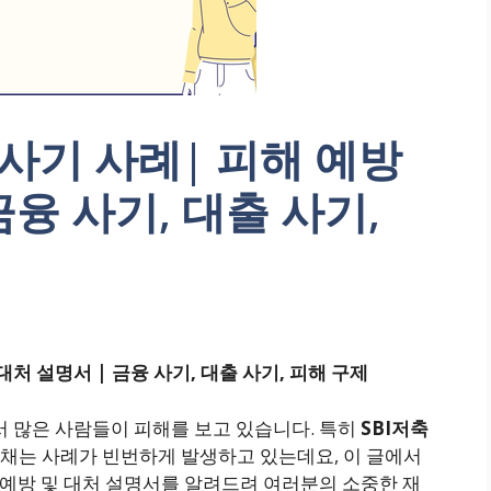
 사기 사례| 피해 예방
금융 사기, 대출 사기,
대처 설명서 | 금융 사기, 대출 사기, 피해 구제
 많은 사람들이 피해를 보고 있습니다. 특히
SBI저축
채는 사례가 빈번하게 발생하고 있는데요, 이 글에서
해 예방 및 대처 설명서를 알려드려 여러분의 소중한 재