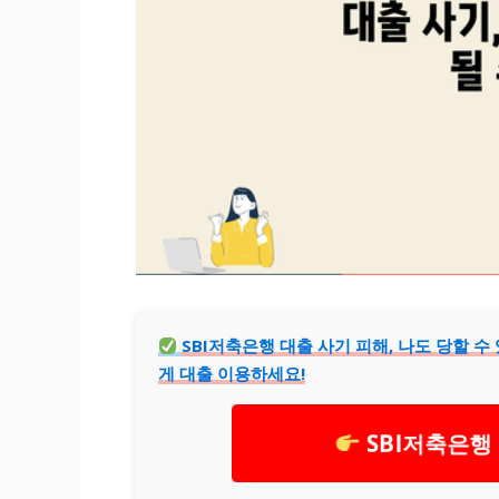
SBI저축은행 대출 사기 피해, 나도 당할 
게 대출 이용하세요!
SBI저축은행