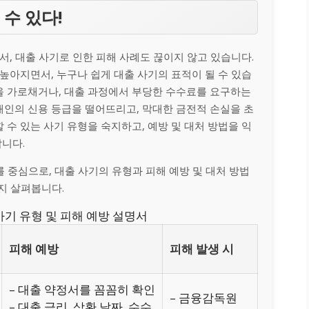
 수 있다!
, 대출 사기로 인한 피해 사례도 끊이지 않고 있습니다.
높아지면서, 누구나 쉽게 대출 사기의 표적이 될 수 있습
을 가로채거나, 대출 과정에서 부당한 수수료를 요구하는
개인의 신용 등급을 떨어뜨리고, 막대한 금전적 손실을 초
 수 있는 사기 유형을 숙지하고, 예방 및 대처 방법을 익
니다.
 중심으로, 대출 사기의 유형과 피해 예방 및 대처 방법
지 살펴봅니다.
사기 유형 및 피해 예방 설명서
피해 예방
피해 발생 시
– 대출 약정서를 꼼꼼히 확인
– 금융감독원
– 대출 금리, 상환 날짜, 수수