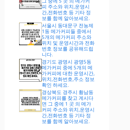
그 중에 5 곳 의 메가커
피 주소와 위치,운영시
간,전화번호 등 기타 정
보를 함께 알아보세요.
서울시 동대문구 전농제
1동 메가커피들 중에서
5개의 메가커피 주소와
위치 및 운영시간과 전화
번호 정보를 공유해드립
니다.
경기도 광명시 광명5동
메가커피 중에 5개의 메
가커피에 대한 운영시간,
위치,전화번호,주소 정보
확인 하세요.
경상북도 경주시 황남동
메가커피를 찾고 계시다
면 그 중에 1 곳 의 메가
커피 주소와 위치,운영시
간,전화번호 등 기타 정
보를 함께 알아보세요.