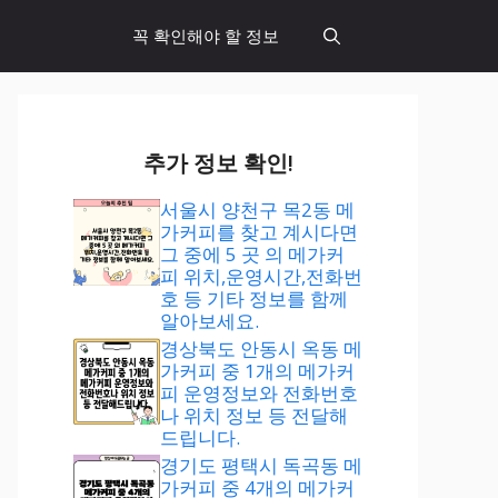
꼭 확인해야 할 정보
추가 정보 확인!
서울시 양천구 목2동 메
가커피를 찾고 계시다면
그 중에 5 곳 의 메가커
피 위치,운영시간,전화번
호 등 기타 정보를 함께
알아보세요.
경상북도 안동시 옥동 메
가커피 중 1개의 메가커
피 운영정보와 전화번호
나 위치 정보 등 전달해
드립니다.
경기도 평택시 독곡동 메
가커피 중 4개의 메가커