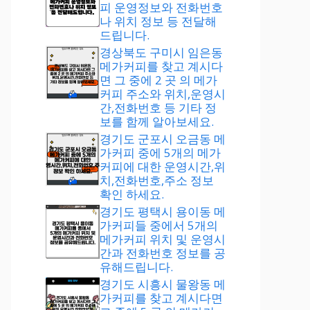
피 운영정보와 전화번호
나 위치 정보 등 전달해
드립니다.
경상북도 구미시 임은동
메가커피를 찾고 계시다
면 그 중에 2 곳 의 메가
커피 주소와 위치,운영시
간,전화번호 등 기타 정
보를 함께 알아보세요.
경기도 군포시 오금동 메
가커피 중에 5개의 메가
커피에 대한 운영시간,위
치,전화번호,주소 정보
확인 하세요.
경기도 평택시 용이동 메
가커피들 중에서 5개의
메가커피 위치 및 운영시
간과 전화번호 정보를 공
유해드립니다.
경기도 시흥시 물왕동 메
가커피를 찾고 계시다면