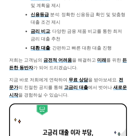
및 계획을 제시
신용등급
분석: 정확한 신용등급 확인 및 맞춤형
대출 조건 제시
금리 비교
: 다양한 금융 제품 비교를 통한 최저
금리 대출 추천
대환 대출
: 간편하고 빠른 대환 대출 진행
저희는 고객님의
금전적 어려움
을 해결하고
미래
를 위한
든
든한 동반자
가 되어 드리겠습니다.
지금 바로 저희에게 연락하여
무료 상담
을 받아보세요.
전
문가
의 친절한 공지를 통해
고금리 대출
에서 벗어나
새로운
시작
을 경험하실 수 있습니다.