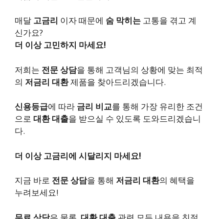
매달
고금리
이자 때문에
숨 막히는
고통을 겪고 계
신가요?
더 이상 고민하지 마세요!
저희는
전문 상담
을 통해 고객님의 상황에 맞는 최적
의
저금리 대환
제품을 찾아드리겠습니다.
신용등급
에 따라
금리 비교
를 통해 가장 유리한 조건
으로
대환 대출
을 받으실 수 있도록 도와드리겠습니
다.
더 이상 고금리에 시달리지 마세요!
지금 바로
전문 상담
을 통해
저금리 대환
의 혜택을
누려보세요!
무료 상담
은 물론,
대환 대출
관련 모든 내용을 친절