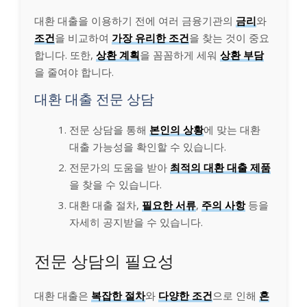
대환 대출을 이용하기 전에 여러 금융기관의
금리
와
조건
을 비교하여
가장 유리한 조건
을 찾는 것이 중요
합니다. 또한,
상환 계획
을 꼼꼼하게 세워
상환 부담
을 줄여야 합니다.
대환 대출 전문 상담
전문 상담을 통해
본인의 상황
에 맞는 대환
대출 가능성을 확인할 수 있습니다.
전문가의 도움을 받아
최적의 대환 대출 제품
을 찾을 수 있습니다.
대환 대출 절차,
필요한 서류
,
주의 사항
등을
자세히 공지받을 수 있습니다.
전문 상담의 필요성
대환 대출은
복잡한 절차
와
다양한 조건
으로 인해
혼