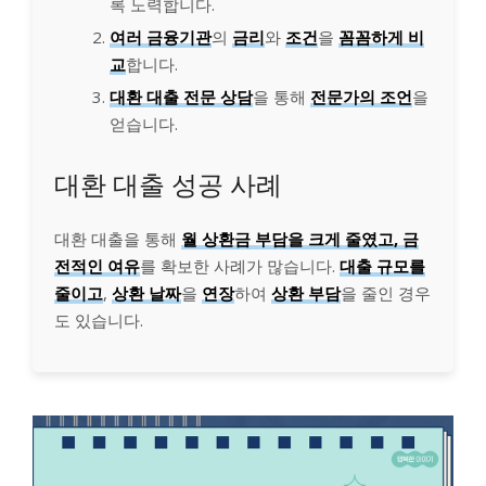
록 노력합니다.
여러 금융기관
의
금리
와
조건
을
꼼꼼하게 비
교
합니다.
대환 대출 전문 상담
을 통해
전문가의 조언
을
얻습니다.
대환 대출 성공 사례
대환 대출을 통해
월 상환금 부담을 크게 줄였고, 금
전적인 여유
를 확보한 사례가 많습니다.
대출 규모를
줄이고
,
상환 날짜
을
연장
하여
상환 부담
을 줄인 경우
도 있습니다.