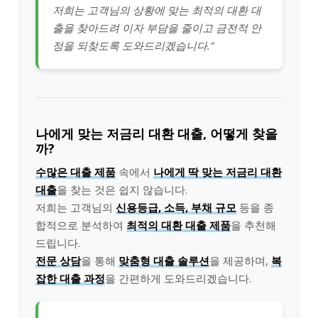
저희는 고객님의 상황에 맞는 최적의 대환 대
출을 찾아드려 이자 부담을 줄이고 금전적 안
정을 되찾도록 도와드리겠습니다.”
나에게 맞는 저금리 대환 대출, 어떻게 찾을
까?
수많은 대출 제품
속에서
나에게 딱 맞는 저금리 대환
대출
을 찾는 것은 쉽지 않습니다.
저희는 고객님의
신용등급, 소득, 부채 규모
등을 종
합적으로 분석하여
최적의 대환 대출 제품
을 추천해
드립니다.
전문 상담
을 통해
맞춤형 대출 솔루션
을 제공하며,
복
잡한 대출 과정
을 간편하게 도와드리겠습니다.