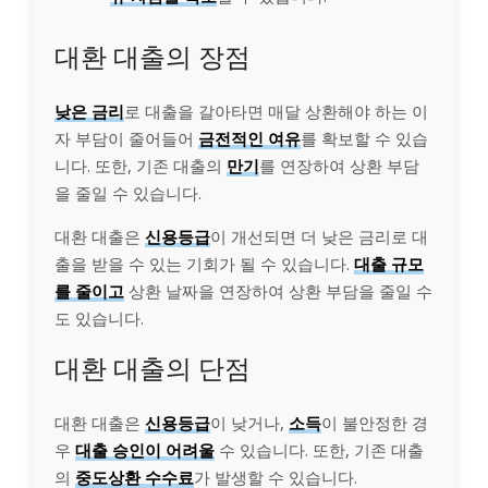
대환 대출의 장점
낮은 금리
로 대출을 갈아타면 매달 상환해야 하는 이
자 부담이 줄어들어
금전적인 여유
를 확보할 수 있습
니다. 또한, 기존 대출의
만기
를 연장하여 상환 부담
을 줄일 수 있습니다.
대환 대출은
신용등급
이 개선되면 더 낮은 금리로 대
출을 받을 수 있는 기회가 될 수 있습니다.
대출 규모
를 줄이고
상환 날짜을 연장하여 상환 부담을 줄일 수
도 있습니다.
대환 대출의 단점
대환 대출은
신용등급
이 낮거나,
소득
이 불안정한 경
우
대출 승인이 어려울
수 있습니다. 또한, 기존 대출
의
중도상환 수수료
가 발생할 수 있습니다.