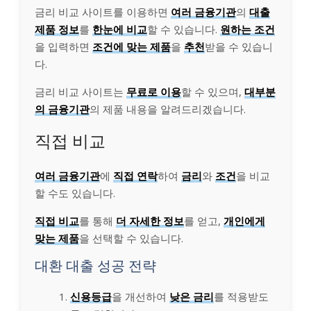
금리 비교 사이트를 이용하면
여러 금융기관
의
대출
제품 정보
를
한눈에 비교
할 수 있습니다.
원하는 조건
을 입력하면
조건에 맞는 제품
을
추천
받을 수 있습니
다.
금리 비교 사이트는
무료로 이용
할 수 있으며,
대부분
의 금융기관
의 제품 내용을 알려드리겠습니다.
직접 비교
여러 금융기관
에
직접 연락
하여
금리
와
조건
을 비교
할 수도 있습니다.
직접 비교
를 통해
더 자세한 정보
를 얻고,
개인에게
맞는 제품
을 선택할 수 있습니다.
대환 대출 성공 전략
신용등급
을 개선하여
낮은 금리
를 적용받도