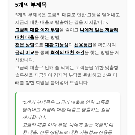
5개의 부제목
5개의 부제목은 고금리 대출로 인한 고통을 덜어내고
저금리 대환 대출로 탈출하는 길을 제시합니다.
고금리 대출 이자 부담
을 줄이고
나에게 맞는 저금리
대환 대출
을 찾는 방법,
전문 상담
으로
대환 가능성
과
신용등급
을 확인하며
금리 비교
를 통해
최적의 대환 조건
을 찾는 방법을 제
시합니다.
고금리 대출로 인해 숨 막히는 고객들을 위한 맞춤형
솔루션을 제공하여 경제적 부담을 완화하고 밝은 미
래를 향한 희망을 불어넣어 드립니다.
“5개의 부제목은 고금리 대출로 인한 고통을
덜어내고 저금리 대환 대출로 탈출하는 길을
제시합니다.
고금리 대출 이자 부담, 나에게 맞는 저금리 대
환 대출, 전문 상담으로 대환 가능성과 신용등