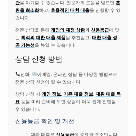
란
을 야기할 수 있습니다. 전문가의 도움을 받으면
혼
란을 최소화
하고,
효율적인 대환 대출
을 진행할 수 있
습니다.
전문 상담을 통해
개인의 재정 상황
과
신용등급
에 맞
는
최적의 대환 대출 제품
을 추천받고,
대환 대출 성
공 가능성
을 높일 수 있습니다.
상담 신청 방법
전화,
이메일, 온라인 상담 등 다양한 방법으로
전문 상담 신청이 할 수 있습니다.
상담 신청 시
개인 정보
,
기존 대출 정보
,
대환 대출 목
표
등을 미리 준비해 두면 상담이 더욱 쉽게 진행될
수 있습니다.
신용등급 확인 및 개선
대환 대출은
신용등급
이 중요한 요소입니다.