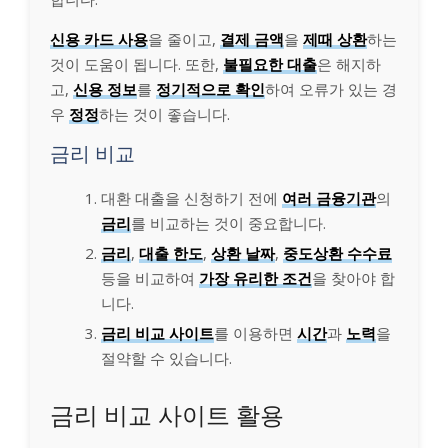
신용 카드 사용
을 줄이고,
결제 금액
을
제때 상환
하는
것이 도움이 됩니다. 또한,
불필요한 대출
은 해지하
고,
신용 정보
를
정기적으로 확인
하여 오류가 있는 경
우
정정
하는 것이 좋습니다.
금리 비교
대환 대출을 신청하기 전에
여러 금융기관
의
금리
를 비교하는 것이 중요합니다.
금리
,
대출 한도
,
상환 날짜
,
중도상환 수수료
등을 비교하여
가장 유리한 조건
을 찾아야 합
니다.
금리 비교 사이트
를 이용하면
시간
과
노력
을
절약할 수 있습니다.
금리 비교 사이트 활용